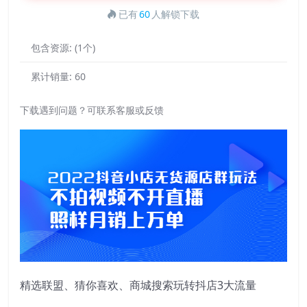
已有
60
人解锁下载
包含资源:
(1个)
累计销量:
60
下载遇到问题？可联系客服或反馈
精选联盟、猜你喜欢、商城搜索玩转抖店3大流量