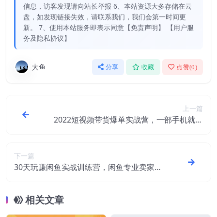
信息，访客发现请向站长举报 6、本站资源大多存储在云
盘，如发现链接失效，请联系我们，我们会第一时间更
新。 7、使用本站服务即表示同意【免责声明】 【用户服
务及隐私协议】
大鱼
分享
收藏
点赞(
0
)
上一篇
2022短视频带货爆单实战营，一部手机就能
快速变现
下一篇
30天玩赚闲鱼实战训练营，闲鱼专业卖家教
你如何打造自己店铺
相关文章