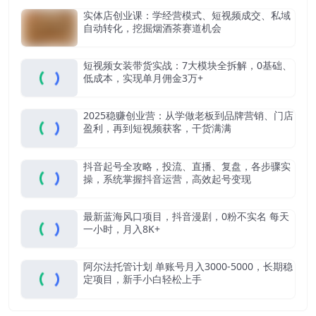
实体店创业课：学经营模式、短视频成交、私域
自动转化，挖掘烟酒茶赛道机会
短视频女装带货实战：7大模块全拆解，0基础、
低成本，实现单月佣金3万+
2025稳赚创业营：从学做老板到品牌营销、门店
盈利，再到短视频获客，干货满满
抖音起号全攻略，投流、直播、复盘，各步骤实
操，系统掌握抖音运营，高效起号变现
最新蓝海风口项目，抖音漫剧，0粉不实名 每天
一小时，月入8K+
阿尔法托管计划 单账号月入3000-5000，长期稳
定项目，新手小白轻松上手