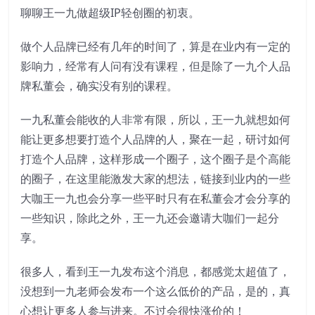
聊聊王一九做超级IP轻创圈的初衷。
做个人品牌已经有几年的时间了，算是在业内有一定的
影响力，经常有人问有没有课程，但是除了一九个人品
牌私董会，确实没有别的课程。
一九私董会能收的人非常有限，所以，王一九就想如何
能让更多想要打造个人品牌的人，聚在一起，研讨如何
打造个人品牌，这样形成一个圈子，这个圈子是个高能
的圈子，在这里能激发大家的想法，链接到业内的一些
大咖王一九也会分享一些平时只有在私董会才会分享的
一些知识，除此之外，王一九还会邀请大咖们一起分
享。
很多人，看到王一九发布这个消息，都感觉太超值了，
没想到一九老师会发布一个这么低价的产品，是的，真
心想让更多人参与进来。不过会很快涨价的！