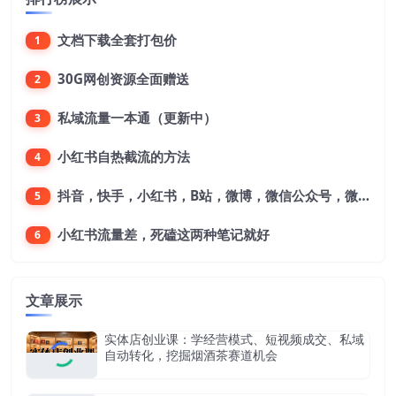
文档下载全套打包价
1
30G网创资源全面赠送
2
私域流量一本通（更新中）
3
小红书自热截流的方法
4
抖音，快手，小红书，B站，微博，微信公众号，微信视频号。每一个平台，都是不一样的机会，对应不一样的赚钱思路
5
小红书流量差，死磕这两种笔记就好
6
文章展示
实体店创业课：学经营模式、短视频成交、私域
自动转化，挖掘烟酒茶赛道机会