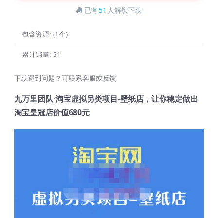
已有
51
人解锁下载
包含资源:
(1个)
累计销量:
51
下载遇到问题？可联系客服或反馈
九万里团队·淘宝虚拟另类项目-壁纸店，让你稳定做出
淘宝皇冠店价值680元