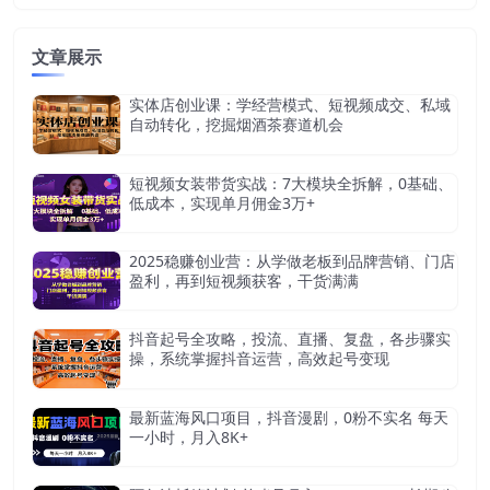
文章展示
实体店创业课：学经营模式、短视频成交、私域
自动转化，挖掘烟酒茶赛道机会
短视频女装带货实战：7大模块全拆解，0基础、
低成本，实现单月佣金3万+
2025稳赚创业营：从学做老板到品牌营销、门店
盈利，再到短视频获客，干货满满
抖音起号全攻略，投流、直播、复盘，各步骤实
操，系统掌握抖音运营，高效起号变现
最新蓝海风口项目，抖音漫剧，0粉不实名 每天
一小时，月入8K+