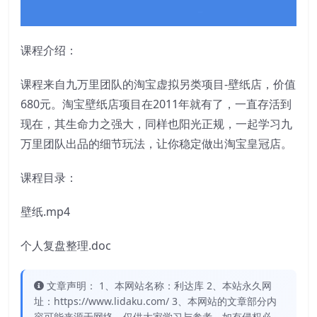
课程介绍：
课程来自九万里团队的淘宝虚拟另类项目-壁纸店，价值
680元。淘宝壁纸店项目在2011年就有了，一直存活到
现在，其生命力之强大，同样也阳光正规，一起学习九
万里团队出品的细节玩法，让你稳定做出淘宝皇冠店。
课程目录：
壁纸.mp4
个人复盘整理.doc
文章声明： 1、本网站名称：利达库 2、本站永久网
址：https://www.lidaku.com/ 3、本网站的文章部分内
容可能来源于网络，仅供大家学习与参考，如有侵权必