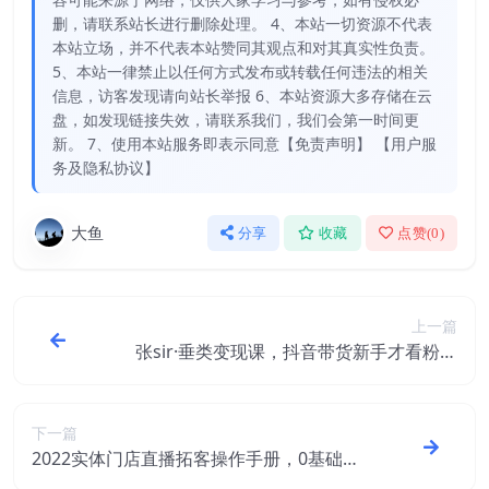
删，请联系站长进行删除处理。 4、本站一切资源不代表
本站立场，并不代表本站赞同其观点和对其真实性负责。
5、本站一律禁止以任何方式发布或转载任何违法的相关
信息，访客发现请向站长举报 6、本站资源大多存储在云
盘，如发现链接失效，请联系我们，我们会第一时间更
新。 7、使用本站服务即表示同意【免责声明】 【用户服
务及隐私协议】
大鱼
分享
收藏
点赞(
0
)
上一篇
张sir·垂类变现课，抖音带货新手才看粉丝
量，高手都看变现效率
下一篇
2022实体门店直播拓客操作手册，0基础掌
握实体拓客流量密码