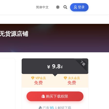
登录
多无货源店铺
下载
9.8
¥
VIP会员
永久会员
免费
免费
购买下载权限
已有
95
人解锁下载