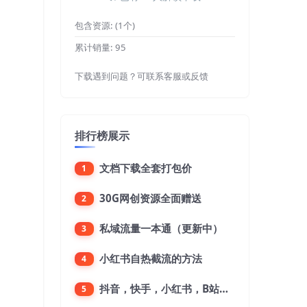
包含资源:
(1个)
累计销量:
95
下载遇到问题？可联系客服或反馈
排行榜展示
文档下载全套打包价
1
30G网创资源全面赠送
2
私域流量一本通（更新中）
3
小红书自热截流的方法
4
抖音，快手，小红书，B站，微博，微信公众号，微信视频号。每一个平台，都是不一样的机会，对应不一样的赚钱思路
5