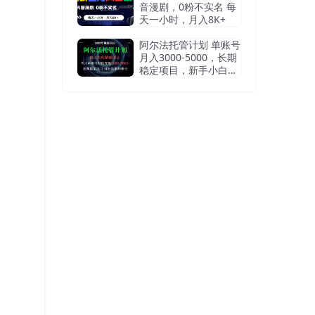
音漫剧，0粉不实名 每
天一小时，月入8K+
阿尔法托管计划 单账号
月入3000-5000，长期
稳定项目，新手小白轻
松上手