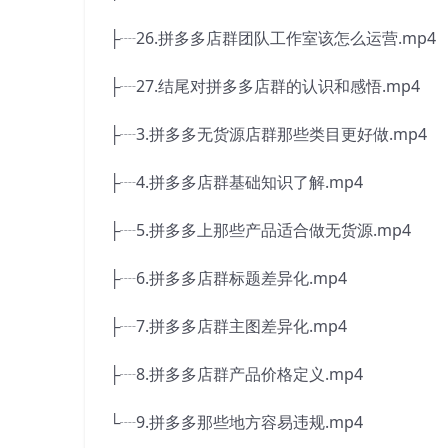
├┈26.拼多多店群团队工作室该怎么运营.mp4
├┈27.结尾对拼多多店群的认识和感悟.mp4
├┈3.拼多多无货源店群那些类目更好做.mp4
├┈4.拼多多店群基础知识了解.mp4
├┈5.拼多多上那些产品适合做无货源.mp4
├┈6.拼多多店群标题差异化.mp4
├┈7.拼多多店群主图差异化.mp4
├┈8.拼多多店群产品价格定义.mp4
└┈9.拼多多那些地方容易违规.mp4