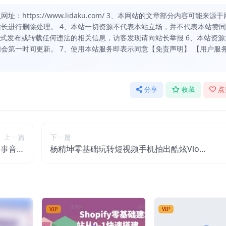
https://www.lidaku.com/ 3、本网站的文章部分内容可能来源于
长进行删除处理。 4、本站一切资源不代表本站立场，并不代表本站赞
方式发布或转载任何违法的相关信息，访客发现请向站长举报 6、本站资源
会第一时间更新。 7、使用本站服务即表示同意【免责声明】 【用户服
分享
收藏
点
上一篇
下一篇
故事音乐
杨精坤零基础玩转短视频手机拍出酷炫Vlo
教你玩转
g，只要有手机就可以拍出高质感的Vlog
音乐任务
VIP
VIP