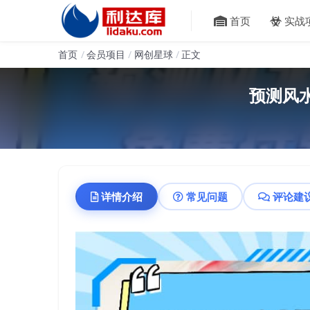
首页
实战
首页
会员项目
网创星球
正文
预测风
详情介绍
常见问题
评论建