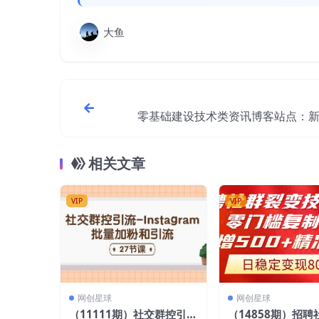
大鱼
零基础建设技术类资讯博客站点：
视频操作搭建一样的网站（
相关文章
VIP
VIP
网创星球
网创星球
（11111期）社交群控引
（14858期）招