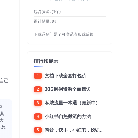
包含资源:
(1个)
累计销量:
99
下载遇到问题？可联系客服或反馈
排行榜展示
文档下载全套打包价
1
自己
30G网创资源全面赠送
2
私域流量一本通（更新中）
3
网
同其
小红书自热截流的方法
4
大
务及
抖音，快手，小红书，B站，微博，微信公众号，微信视频号。每一个平台，都是不一样的机会，对应不一样的赚钱思路
5