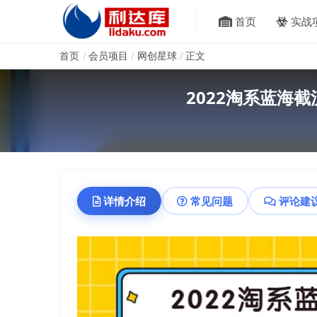
首页
实战
首页
会员项目
网创星球
正文
2022淘系蓝海
详情介绍
常见问题
评论建