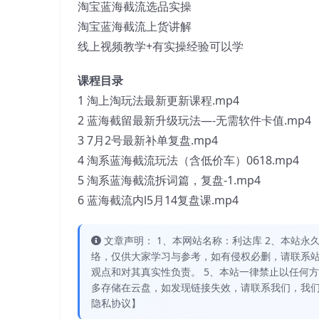
淘宝蓝海截流选品实操
淘宝蓝海截流上货讲解
线上视频教学+有实操经验可以学
课程目录
1 淘上淘玩法最新更新课程.mp4
2 蓝海截留最新升级玩法—-无需软件卡值.mp4
3 7月2号最新补单复盘.mp4
4 淘系蓝海截流玩法（含低价车）0618.mp4
5 淘系蓝海截流拆词篇，复盘-1.mp4
6 蓝海截流内l5月14复盘课.mp4
文章声明： 1、本网站名称：利达库 2、本站永久网址：
络，仅供大家学习与参考，如有侵权必删，请联系站
观点和对其真实性负责。 5、本站一律禁止以任何
多存储在云盘，如发现链接失效，请联系我们，我们
隐私协议】