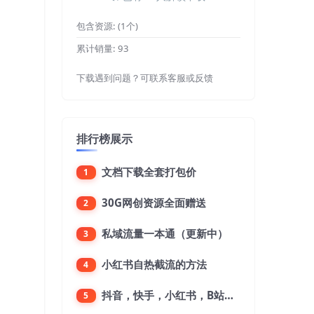
包含资源:
(1个)
累计销量:
93
下载遇到问题？可联系客服或反馈
排行榜展示
文档下载全套打包价
1
30G网创资源全面赠送
2
私域流量一本通（更新中）
3
小红书自热截流的方法
4
抖音，快手，小红书，B站，微博，微信公众号，微信视频号。每一个平台，都是不一样的机会，对应不一样的赚钱思路
5