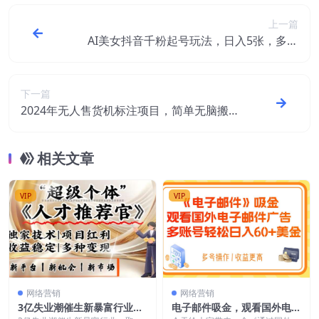
上一篇
AI美女抖音千粉起号玩法，日入5张，多种
变现方式，可批量矩阵起号出售【揭秘】
下一篇
2024年无人售货机标注项目，简单无脑搬砖
副业，日入100-200+【揭秘】
相关文章
VIP
VIP
网络营销
网络营销
3亿失业潮催生新暴富行业，
电子邮件吸金，观看国外电子