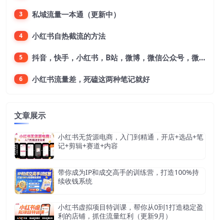
私域流量一本通（更新中）
3
小红书自热截流的方法
4
抖音，快手，小红书，B站，微博，微信公众号，微信视频号。每一个平台，都是不一样的机会，对应不一样的赚钱思路
5
小红书流量差，死磕这两种笔记就好
6
文章展示
小红书无货源电商，入门到精通，开店+选品+笔
记+剪辑+赛道+内容
带你成为IP和成交高手的训练营，打造100%持
续收钱系统
小红书虚拟项目特训课，帮你从0到1打造稳定盈
利的店铺，抓住流量红利（更新9月）