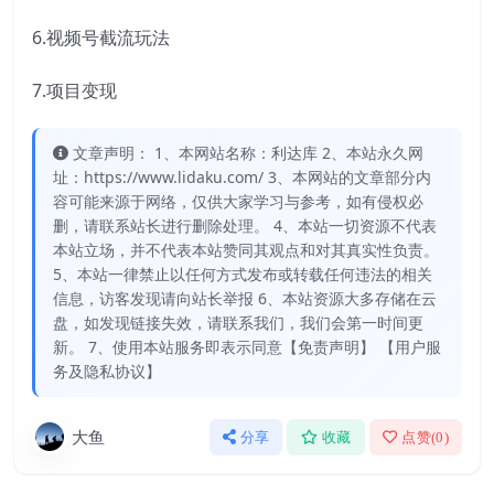
6.视频号截流玩法
7.项目变现
文章声明： 1、本网站名称：利达库 2、本站永久网
址：https://www.lidaku.com/ 3、本网站的文章部分内
容可能来源于网络，仅供大家学习与参考，如有侵权必
删，请联系站长进行删除处理。 4、本站一切资源不代表
本站立场，并不代表本站赞同其观点和对其真实性负责。
5、本站一律禁止以任何方式发布或转载任何违法的相关
信息，访客发现请向站长举报 6、本站资源大多存储在云
盘，如发现链接失效，请联系我们，我们会第一时间更
新。 7、使用本站服务即表示同意【免责声明】 【用户服
务及隐私协议】
大鱼
分享
收藏
点赞(
0
)