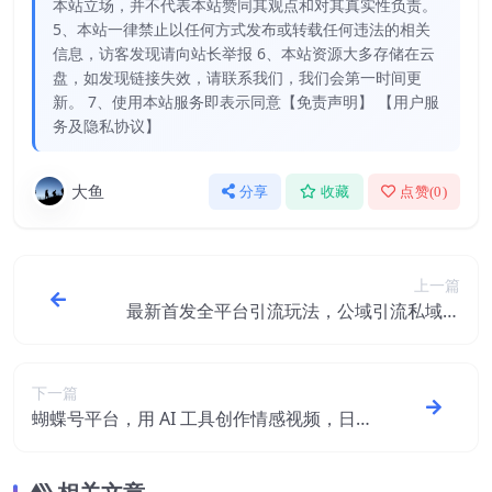
本站立场，并不代表本站赞同其观点和对其真实性负责。
5、本站一律禁止以任何方式发布或转载任何违法的相关
信息，访客发现请向站长举报 6、本站资源大多存储在云
盘，如发现链接失效，请联系我们，我们会第一时间更
新。 7、使用本站服务即表示同意【免责声明】 【用户服
务及隐私协议】
大鱼
分享
收藏
点赞(
0
)
上一篇
最新首发全平台引流玩法，公域引流私域玩
法，轻松获客500+，附引流脚本，克隆截流
自热玩法【揭秘】
下一篇
蝴蝶号平台，用 AI 工具创作情感视频，日
入4张很轻松【揭秘】