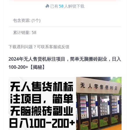
已有
58
人解锁下载
包含资源:
(1个)
累计销量:
58
下载遇到问题？可联系客服或反馈
2024年无人售货机标注项目，简单无脑搬砖副业，日入
100-200+【揭秘】