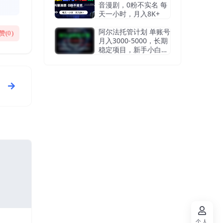
音漫剧，0粉不实名 每
天一小时，月入8K+
阿尔法托管计划 单账号
赞(
0
)
月入3000-5000，长期
稳定项目，新手小白轻
松上手
个人