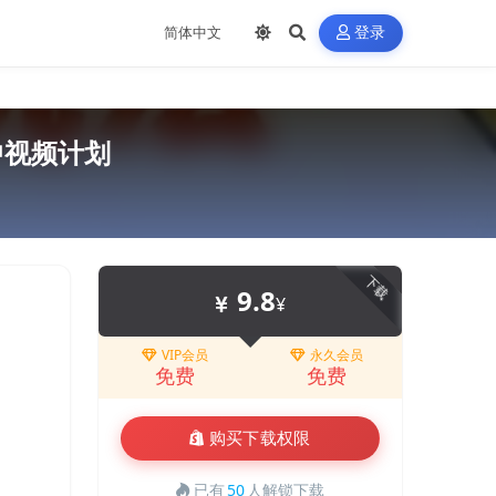
登录
中视频计划
下载
9.8
¥
VIP会员
永久会员
免费
免费
购买下载权限
已有
50
人解锁下载