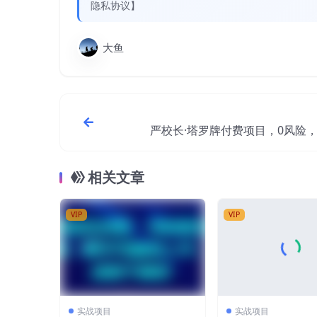
隐私协议】
大鱼
严校长·塔罗牌付费项目，0风险
机，随时随地赚钱价值1
相关文章
VIP
VIP
实战项目
实战项目