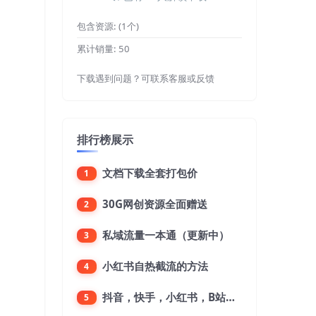
包含资源:
(1个)
累计销量:
50
下载遇到问题？可联系客服或反馈
排行榜展示
文档下载全套打包价
1
30G网创资源全面赠送
2
私域流量一本通（更新中）
3
小红书自热截流的方法
4
抖音，快手，小红书，B站，微博，微信公众号，微信视频号。每一个平台，都是不一样的机会，对应不一样的赚钱思路
5