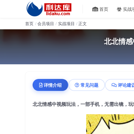
首页
实战
首页
会员项目
实战项目
正文
北北情感
详情介绍
常见问题
评论建
北北情感中视频玩法，一部手机，无需出镜，玩