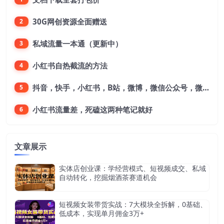
30G网创资源全面赠送
2
私域流量一本通（更新中）
3
小红书自热截流的方法
4
抖音，快手，小红书，B站，微博，微信公众号，微信视频号。每一个平台，都是不一样的机会，对应不一样的赚钱思路
5
小红书流量差，死磕这两种笔记就好
6
文章展示
实体店创业课：学经营模式、短视频成交、私域
自动转化，挖掘烟酒茶赛道机会
短视频女装带货实战：7大模块全拆解，0基础、
低成本，实现单月佣金3万+