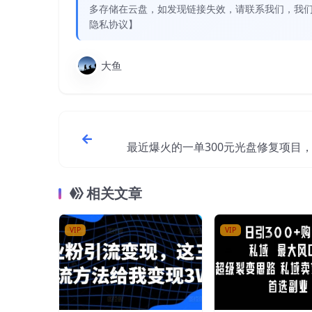
多存储在云盘，如发现链接失效，请联系我们，我们
隐私协议】
大鱼
最近爆火的一单300元光盘修复项目
术一天搞几千元【教程
相关文章
VIP
VIP