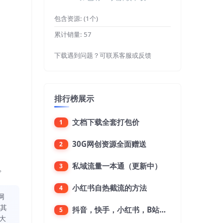
包含资源:
(1个)
累计销量:
57
下载遇到问题？可联系客服或反馈
排行榜展示
文档下载全套打包价
1
30G网创资源全面赠送
2
私域流量一本通（更新中）
3
。
小红书自热截流的方法
4
网
同其
抖音，快手，小红书，B站，微博，微信公众号，微信视频号。每一个平台，都是不一样的机会，对应不一样的赚钱思路
5
大