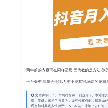
两年前的内容现在同样适用!因为教的是方法,教
平台会变,流量会迁移,万变不离其宗,底层的逻
文章声明： 1、本网站名称：利达库 2、本站永久网址：
络，仅供大家学习与参考，如有侵权必删，请联系站
观点和对其真实性负责。 5、本站一律禁止以任何