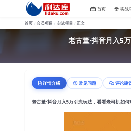
首页
实战
首页
会员项目
实战项目
正文
老古董·抖音月入5
详情介绍
常见问题
评论建
老古董·抖音月入5万引流玩法，看看老司机如何