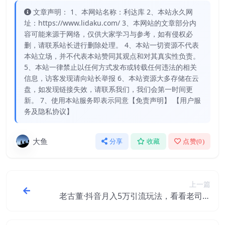
文章声明： 1、本网站名称：利达库 2、本站永久网
址：https://www.lidaku.com/ 3、本网站的文章部分内
容可能来源于网络，仅供大家学习与参考，如有侵权必
删，请联系站长进行删除处理。 4、本站一切资源不代表
本站立场，并不代表本站赞同其观点和对其真实性负责。
5、本站一律禁止以任何方式发布或转载任何违法的相关
信息，访客发现请向站长举报 6、本站资源大多存储在云
盘，如发现链接失效，请联系我们，我们会第一时间更
新。 7、使用本站服务即表示同意【免责声明】 【用户服
务及隐私协议】
大鱼
分享
收藏
点赞(
0
)
上一篇
老古董·抖音月入5万引流玩法，看看老司机
如何玩转抖音(附赠：抖音另类引流思路)