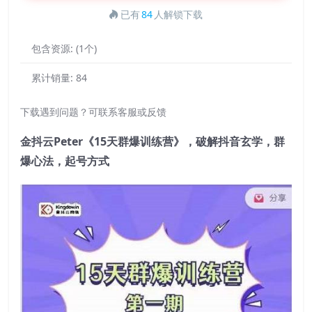
已有
84
人解锁下载
包含资源:
(1个)
累计销量:
84
下载遇到问题？可联系客服或反馈
金抖云Peter《15天群爆训练营》，破解抖音玄学，群
爆心法，起号方式