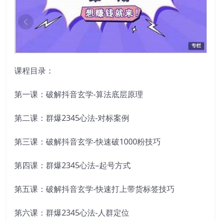
课程目录：
第一课：破解抖音玄学-算法底层原理
第二课：群爆2345心法-对标案例
第三课：破解抖音玄学-快速破1000粉技巧
第四课：群爆2345心法–起号方式
第五课：破解抖音玄学-快速打上带货标签技巧
第六课：群爆2345心法-人群定位